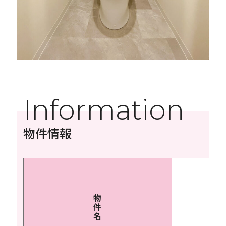
Information
物件情報
物
件
名