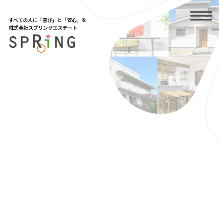
Skip
to
the
すべての人に「喜び」と「安心」を
株式会社スプリングエステート
content