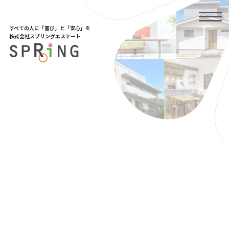
Skip
to
the
すべての人に「喜び」と「安心」を
content
株式会社スプリングエステート