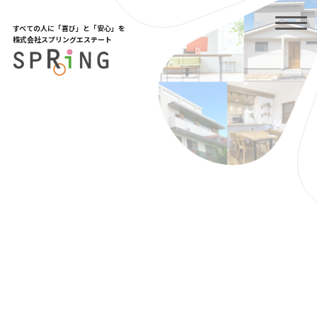
Skip
to
すべての人に「喜び」と「安心」を
the
株式会社スプリングエステート
content