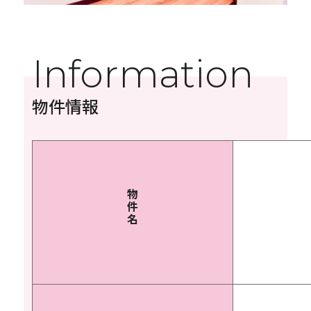
Information
物件情報
物
件
名