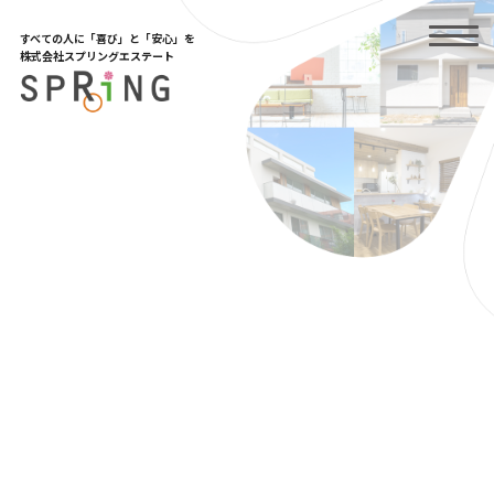
Skip
to
すべての人に「喜び」と「安心」を
the
株式会社スプリングエステート
content